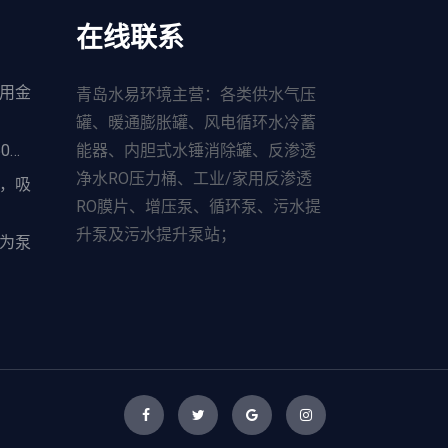
在线联系
用金
青岛水易环境主营：各类供水气压
罐、暖通膨胀罐、风电循环水冷蓄
0…
能器、内胆式水锤消除罐、反渗透
净水RO压力桶、工业/家用反渗透
，吸
RO膜片、增压泵、循环泵、污水提
升泵及污水提升泵站；
为泵