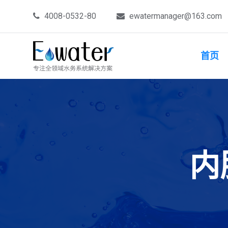
4008-0532-80
ewatermanager@163.com
首页
内