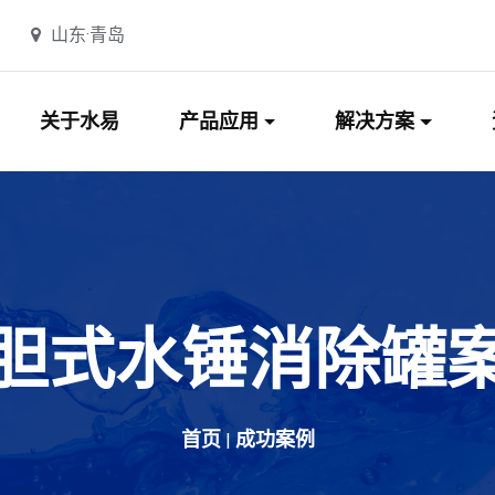
山东·青岛
关于水易
产品应用
解决方案
胆式水锤消除罐
首页
成功案例
|