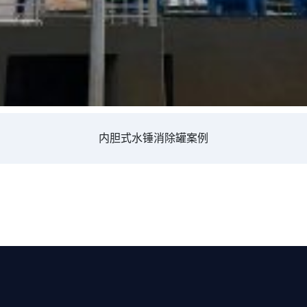
内胆式水锤消除罐案例