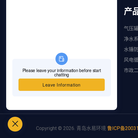
联系我们
产
青岛水易环境科技有限公司
气压罐
ewatermanager@163.com
净水
4008-0532-80
水锤
山东省青岛市城阳区黑龙江北路187
风电
号盛文国贸大厦B座
市政
Copyright ©
2026. 青岛水易环境
鲁ICP备2003