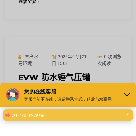
阅读全文
青岛水
2026年07月21
0 次浏览
易环境
日 15:01
次阅读
EVW 防水锤气压罐
DN2800-50-1.6 云南长距离
管网输水 承压 100bar 水气
隔离