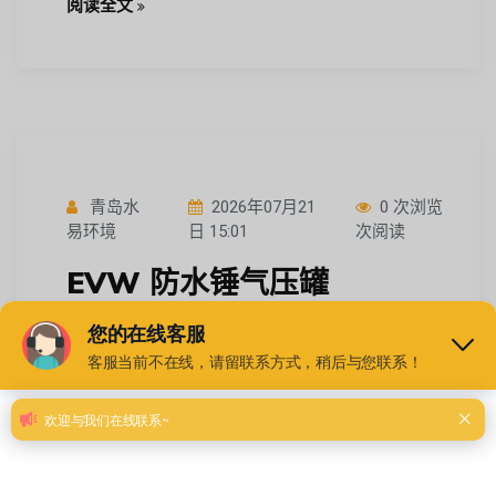
阅读全文
青岛水
2026年07月21
0 次浏览
易环境
日 15:01
次阅读
EVW 防水锤气压罐
DN2800-50-1.6 云南长距离
管网输水 承压 100bar 水气
隔离