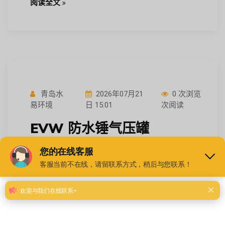
阅读全文
青岛水
2026年07月21
0 次浏览
易环境
日 15:01
次阅读
EVW 防水锤气压罐
DN2800-50-1.6 云南长距离
管网输水 承压 100bar 水气
隔离