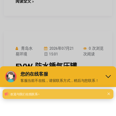
阅读全文
青岛水
2026年07月21
0 次浏览
易环境
日 15:01
次阅读
EVW 防水锤气压罐
DN2800-50-1.6 云南长距离
管网输水 承压 100bar 水气
隔离