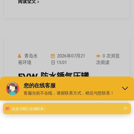
阅读全文
青岛水
2026年07月21
0 次浏览
易环境
日 15:01
次阅读
EVW 防水锤气压罐
DN2800-50-1.6 云南长距离
管网输水 承压 100bar 水气
隔离