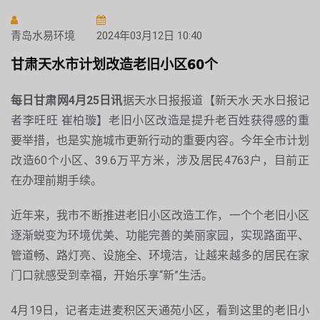
青岛水易环境
2024年03月12日 10:40
甘肃天水市计划改造老旧小区60个
每日甘肃网4月25日讯
据天水日报报道【新天水·天水日报记
者李旺旺 崔柏璇】老旧小区改造是提升老百姓获得感的重
要举措，也是实施城市更新行动的重要内容。今年全市计划
改造60个小区、39.6万平方米，涉及居民4763户，目前正
在办理前期手续。
近年来，我市不断推进老旧小区改造工作，一个个老旧小区
逐渐蜕变为环境优美、功能完善的美丽家园，实现路面平、
管道畅、路灯亮、设施全、环境洁，让越来越多的居民在家
门口就感受到幸福，开始乐享“新”生活。
4月19日，记者走进麦积区天通苑小区，看到这里的老旧小