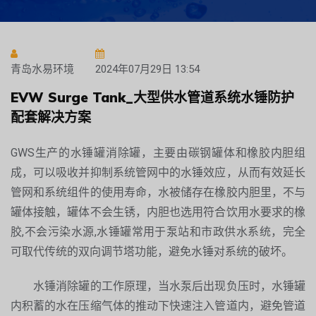
青岛水易环境
2024年07月29日 13:54
EVW Surge Tank_大型供水管道系统水锤防护
配套解决方案
GWS生产的水锤罐消除罐，主要由碳钢罐体和橡胶内胆组
成，可以吸收并抑制系统管网中的水锤效应，从而有效延长
管网和系统组件的使用寿命，水被储存在橡胶内胆里，不与
罐体接触，罐体不会生锈，内胆也选用符合饮用水要求的橡
胶,不会污染水源,水锤罐常用于泵站和市政供水系统，完全
可取代传统的双向调节塔功能，避免水锤对系统的破坏。
水锤消除罐的工作原理，当水泵后出现负压时，水锤罐
内积蓄的水在压缩气体的推动下快速注入管道内，避免管道