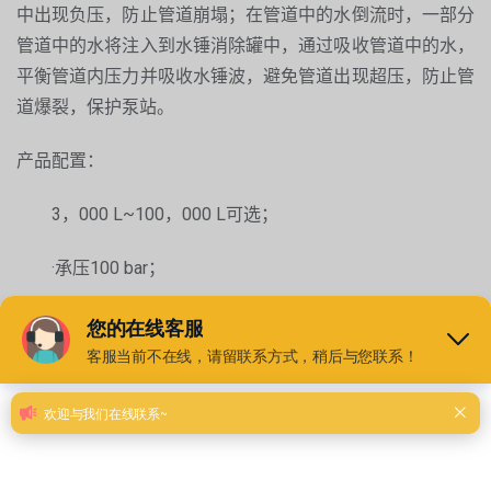
中出现负压，防止管道崩塌；在管道中的水倒流时，一部分
管道中的水将注入到水锤消除罐中，通过吸收管道中的水，
平衡管道内压力并吸收水锤波，避免管道出现超压，防止管
道爆裂，保护泵站。
产品配置：
3，000 L~100，000 L可选；
·承压100 bar；
·内置压力表设计；
·可更换进口溴化丁基材料橡胶内胆；
·安装简单，性能可靠，无需日常频繁维护；
·可替代双向调节塔；