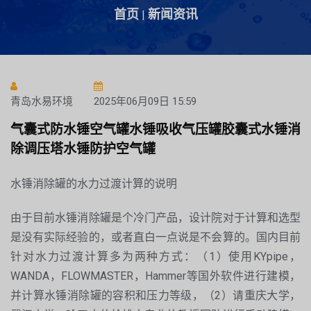
首页
新闻资讯
|
青岛水易环境
2025年06月09日 15:59
气囊式防水锤空气罐水锤吸收气压罐胶囊式水锤消
除调压塔水锤防护空气罐
水锤消除罐的水力过渡计算的说明
由于目前水锤消除罐是个冷门产品，设计院对于计算和选型
是没有实际经验的，或者直白一点说是不会算的。国内目前
针对水力过渡计算多为两种方式：（1）使用KYpipe，
WANDA，FLOWMASTER，Hammer等国外软件进行建模，
并计算水锤消除罐的容积和压力等级，（2）请重庆大学，