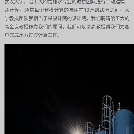
武汉大学，哈工大的给排水专业的教授团队进行手动建模，
并计算。通常每个建模计算的费用在10万到20万之间。大
学教授团队就相当于是设计院的设计院。我们聘请哈工大的
高金良教授作为我们的顾问，我们可以请高教授帮我们为客
户完成水力过渡计算工作。