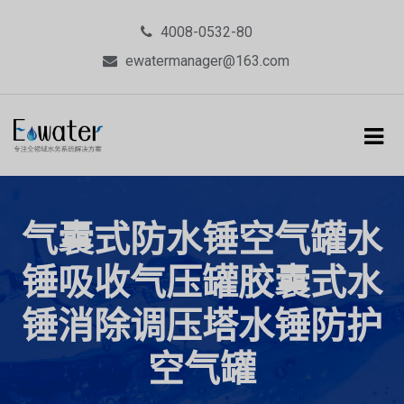
4008-0532-80
ewatermanager@163.com
气囊式防水锤空气罐水
锤吸收气压罐胶囊式水
锤消除调压塔水锤防护
空气罐