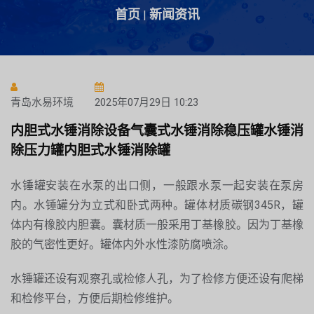
首页
新闻资讯
|
青岛水易环境
2025年07月29日 10:23
内胆式水锤消除设备气囊式水锤消除稳压罐水锤消
除压力罐内胆式水锤消除罐
水锤罐安装在水泵的出口侧，一般跟水泵一起安装在泵房
内。水锤罐分为立式和卧式两种。罐体材质碳钢345R，罐
体内有橡胶内胆囊。囊材质一般采用丁基橡胶。因为丁基橡
胶的气密性更好。罐体内外水性漆防腐喷涂。
水锤罐还设有观察孔或检修人孔，为了检修方便还设有爬梯
和检修平台，方便后期检修维护。