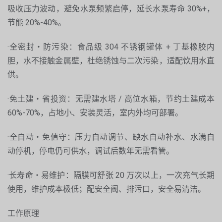
吸收压力波动，避免水泵频繁启停，延长水泵寿命 30%+，
节能 20%-40%。
·全密封・防污染：食品级 304 不锈钢罐体 + 丁基橡胶内
胆，水不接触金属壁，杜绝锈蚀与二次污染，适配饮用水直
供。
·免土建・省投资：无需建水塔 / 高位水箱，节约土建成本
60%-70%，占地小、安装灵活，室内外均可部署。
·全自动・免值守：压力自动调节、缺水自动补水、水满自
动停机，停电仍可供水，调试后数年无需看管。
·长寿命・易维护：隔膜可舒张 20 万次以上，一次充气长期
使用，维护成本极低；配安全阀、排污口，安全易清洁。
工作原理